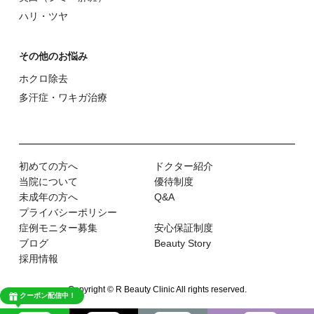
ハリ・ツヤ
その他のお悩み
ホクロ除去
多汗症・ワキガ治療
初めての⽅へ
ドクター紹介
当院について
優待制度
未成年の方へ
Q&A
プライバシーポリシー
症例モニター募集
安心保証制度
ブログ
Beauty Story
採用情報
Copyright © R Beauty Clinic All rights reserved.
クーポン配信中！