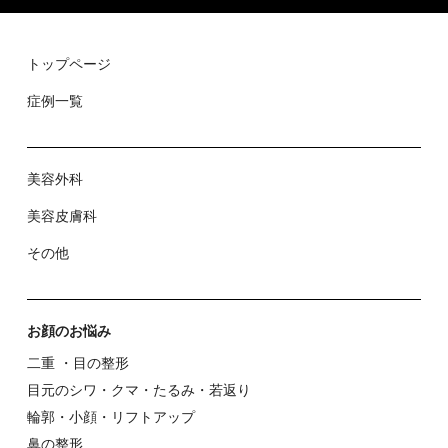
トップページ
症例⼀覧
美容外科
美容⽪膚科
その他
お顔のお悩み
⼆重 ・⽬の整形
⽬元のシワ・クマ・たるみ・若返り
輪郭・⼩顔・リフトアップ
⿐の整形