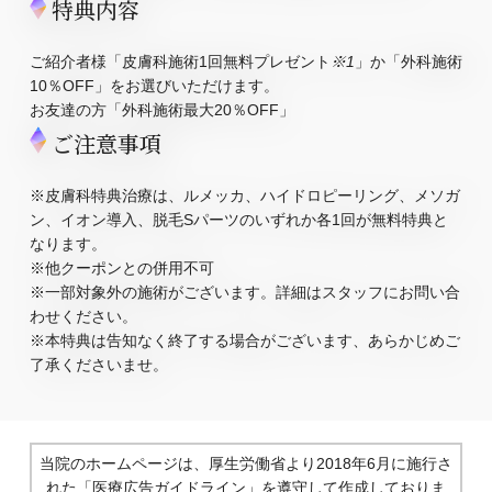
特典内容
ご紹介者様「皮膚科施術1回無料プレゼント
※1
」か「外科施術
10％OFF」をお選びいただけます。
お友達の方「外科施術最大20％OFF」
ご注意事項
※皮膚科特典治療は、ルメッカ、ハイドロピーリング、メソガ
ン、イオン導入、脱毛Sパーツのいずれか各1回が無料特典と
なります。
※他クーポンとの併用不可
※一部対象外の施術がございます。詳細はスタッフにお問い合
わせください。
※本特典は告知なく終了する場合がございます、あらかじめご
了承くださいませ。
当院のホームページは、厚生労働省より2018年6月に施行さ
れた
「医療広告ガイドライン」を遵守して作成しておりま