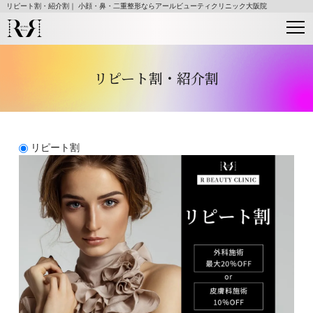
リピート割・紹介割｜ 小顔・鼻・二重整形ならアールビューティクリニック大阪院
リピート割・紹介割
リピート割