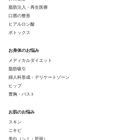
脂肪注入・再生医療
⼝唇の整形
ヒアルロン酸
ボトックス
お⾝体のお悩み
メディカルダイエット
脂肪吸引
婦⼈科形成・デリケートゾーン
ヒップ
豊胸・バスト
お肌のお悩み
スキン
ニキビ
美⽩（シミ・肝斑）