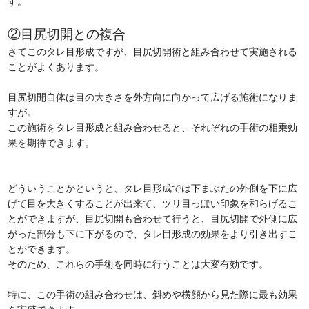
す。
②目尻切開との複合
さてこのタレ目形成ですが、目尻切開術と組み合わせて実施される
ことがよくあります。
目尻切開自体は目の大きさを外方向に向かって広げる施術になりま
すが。
この施術をタレ目形成と組み合わせると、それぞれの手術の相乗効
果を期待できます。
どういうことかというと、タレ目形成では下まぶたの外側を下に広
げて目を大きくすることが出来て、ツリ目っぽい印象を和らげるこ
とができますが、目尻切開も合わせて行うと、目尻切開で外側に広
がった部分も下に下がるので、タレ目形成の効果をより引き出すこ
とができます。
そのため、これらの手術を同時に行うことは大変有効です。
特に、この手術の組み合わせは、斜めや横顔から見た際に最も効果