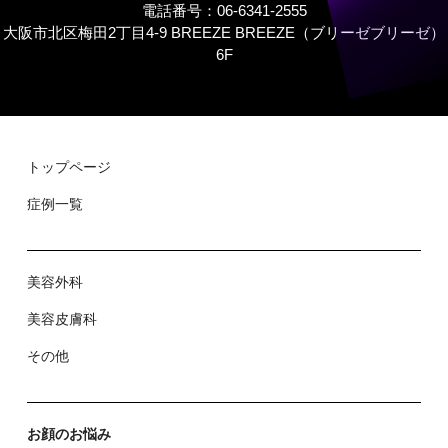
電話番号：06-6341-2555
大阪市北区梅田2丁目4-9 BREEZE BREEZE（ブリーゼブリーゼ）
6F
トップページ
症例⼀覧
美容外科
美容⽪膚科
その他
お顔のお悩み