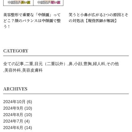
美容整形で重要な「中顔面」って
笑うと小鼻が広がる2つの原因とそ
どこ？顔のバランスは中顔面で整
の対処法【現役医師が解説】
う！
CATEGORY
全ての記事
二重
目元（二重以外）
鼻
小顔
豊胸
婦人科
その他
美容外科
美容⽪膚科
ARCHIVES
2024年10月
(6)
2024年9月
(10)
2024年8月
(10)
2024年7月
(4)
2024年6月
(14)