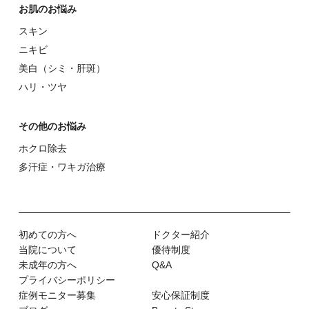
お肌のお悩み
スキン
ニキビ
美⽩（シミ・肝斑）
ハリ・ツヤ
その他のお悩み
ホクロ除去
多汗症・ワキガ治療
初めての⽅へ
ドクター紹介
当院について
優待制度
未成年の方へ
Q&A
プライバシーポリシー
症例モニター募集
安心保証制度