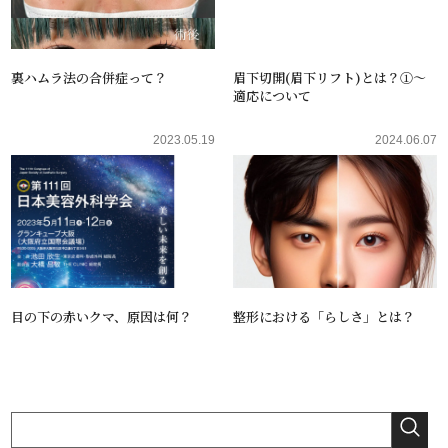
裏ハムラ法の合併症って？
眉下切開(眉下リフト)とは？①～
適応について
2023.05.19
2024.06.07
目の下の赤いクマ、原因は何？
整形における「らしさ」とは？