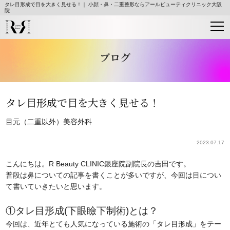
タレ目形成で目を大きく見せる！｜ 小顔・鼻・二重整形ならアールビューティクリニック大阪
院
ブログ
タレ目形成で目を大きく見せる！
目元（二重以外）
美容外科
2023.07.17
こんにちは。R Beauty CLINIC銀座院副院長の吉田です。
普段は鼻についての記事を書くことが多いですが、今回は目につい
て書いていきたいと思います。
①タレ目形成(下眼瞼下制術)とは？
今回は、近年とても人気になっている施術の「タレ目形成」をテー