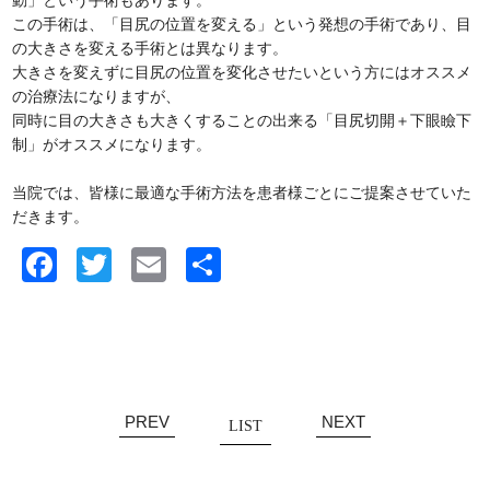
動」という手術もあります。
この手術は、「目尻の位置を変える」という発想の手術であり、目
の大きさを変える手術とは異なります。
大きさを変えずに目尻の位置を変化させたいという方にはオススメ
の治療法になりますが、
同時に目の大きさも大きくすることの出来る「目尻切開＋下眼瞼下
制」がオススメになります。
当院では、皆様に最適な手術方法を患者様ごとにご提案させていた
だきます。
Facebook
Twitter
Email
共
有
PREV
NEXT
LIST