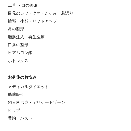
⼆重 ・⽬の整形
⽬元のシワ・クマ・たるみ・若返り
輪郭・⼩顔・リフトアップ
⿐の整形
脂肪注入・再生医療
⼝唇の整形
ヒアルロン酸
ボトックス
お⾝体のお悩み
メディカルダイエット
脂肪吸引
婦⼈科形成・デリケートゾーン
ヒップ
豊胸・バスト