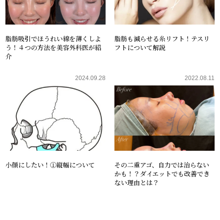
脂肪吸引でほうれい線を薄くしよ
脂肪も減らせる糸リフト！テスリ
う！４つの方法を美容外科医が紹
フトについて解説
介
2024.09.28
2022.08.11
小顔にしたい！①縦幅について
その二重アゴ、自力では治らない
かも！？ダイエットでも改善でき
ない理由とは？