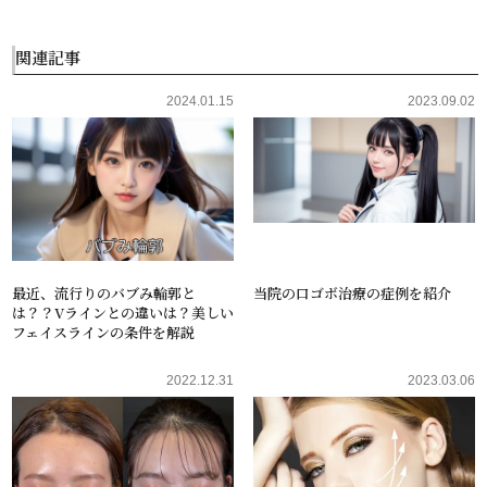
関連記事
2024.01.15
2023.09.02
最近、流行りのバブみ輪郭と
当院の口ゴボ治療の症例を紹介
は？？Vラインとの違いは？美しい
フェイスラインの条件を解説
2022.12.31
2023.03.06