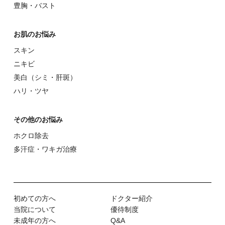
豊胸・バスト
お肌のお悩み
スキン
ニキビ
美⽩（シミ・肝斑）
ハリ・ツヤ
その他のお悩み
ホクロ除去
多汗症・ワキガ治療
初めての⽅へ
ドクター紹介
当院について
優待制度
未成年の方へ
Q&A