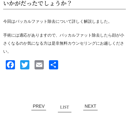
いかがだったでしょうか？
今回はバッカルファット除去について詳しく解説しました。
手術には適応がありますので、バッカルファット除去したら顔が小
さくなるのか気になる方は是非無料カウンセリングにお越しくださ
い。
Facebook
Twitter
Email
共
有
PREV
NEXT
LIST