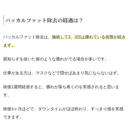
バッカルファット除去の経過は？
バッカルファット除去は、
施術して
2
、
3
日は腫れている状態が続き
ます。
親知らずを抜いた後のような腫れがでる場合が多いです。
仕事がある方は、マスクなどで隠せばあまり気にならないはず。
術後
1
週間経過すると、腫れが落ち着くのを実感されると思いま
す。
術後
3
ヶ月ほどで、ダウンタイムがほぼ終わり、すっきり感を実感
できます。