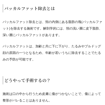
バッカルファット除去とは
バッカルファット除去とは、頬の内側にある脂肪の塊
(
バッカルファ
ット
)
を除去する施術です。解剖学的には、頬の浅い層に皮下脂肪、
深い層にバッカルファットがあります。
バッカルファットは、加齢と共に下に下がり、たるみやブルドッグ
顔の原因の一つとなるため、年齢が若いうちに除去することでたる
みの予防が可能です。
どうやって手術するの？
施術は口の中から行うため皮膚に傷がつかないことで、傷によって
整形がバレることはありません。