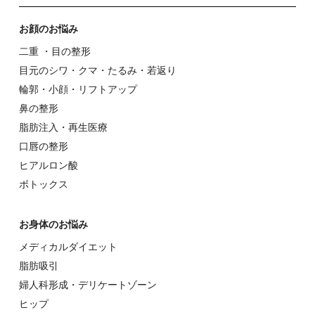
お顔のお悩み
⼆重 ・⽬の整形
⽬元のシワ・クマ・たるみ・若返り
輪郭・⼩顔・リフトアップ
⿐の整形
脂肪注入・再生医療
⼝唇の整形
ヒアルロン酸
ボトックス
お⾝体のお悩み
メディカルダイエット
脂肪吸引
婦⼈科形成・デリケートゾーン
ヒップ