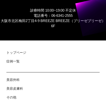
診療時間 10:00~19:00 不定休
電話番号：06-6341-2555
大阪市北区梅田2丁目4-9 BREEZE BREEZE（ブリーゼブリーゼ）
6F
トップページ
症例⼀覧
美容外科
美容⽪膚科
その他