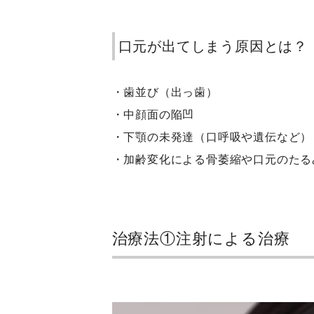
口元が出てしまう原因とは？
・歯並び（出っ歯）
・中顔面の陥凹
・下顎の未発達（口呼吸や遺伝など）
・加齢変化による骨萎縮や口元のたる
治療法①注射による治療