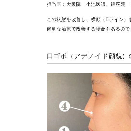
担当医：大阪院 小池医師、銀座院 
この状態を改善し、横顔（Eライン）
簡単な治療で改善する場合もあるので
口ゴボ（アデノイド顔貌）