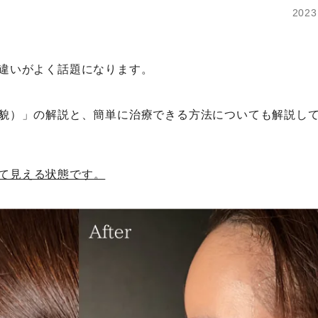
2023
違いがよく話題になります。
貌）」の解説と、簡単に治療できる方法についても解説し
て見える状態です。