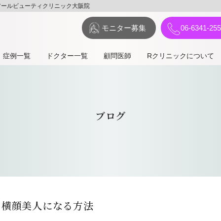
アールビューティクリニック大阪院
モニター募集
06-6341-25
症例⼀覧
ドクター一覧
顧問医師
Rクリニックについて
ブログ
て横顔美人になる方法