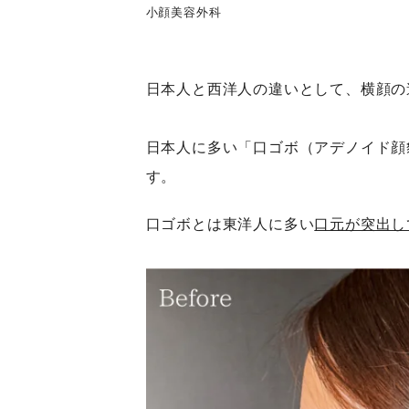
小顔
美容外科
日本人と西洋人の違いとして、横顔の
日本人に多い「口ゴボ（アデノイド顔
す。
口ゴボとは東洋人に多い
口元が突出し