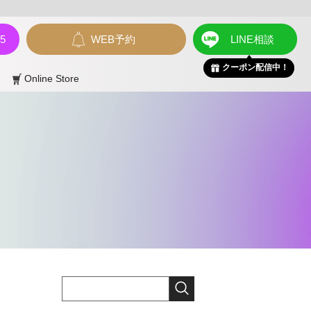
55
WEB予約
LINE相談
クーポン配信中！
Online Store