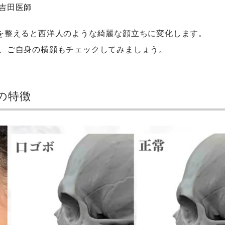
吉田医師
を整えると西洋人のような綺麗な顔立ちに変化します。
、ご自身の横顔もチェックしてみましょう。
の特徴