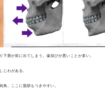
り下唇が前に出てしまう。
歯並びが悪いことが多い。
しじわがある。
鈍角。ここに脂肪もつきやすい。