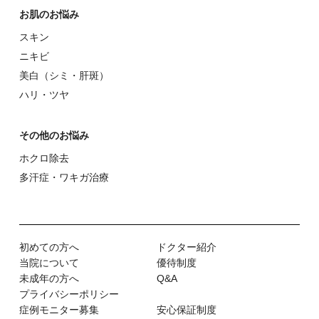
お肌のお悩み
スキン
ニキビ
美⽩（シミ・肝斑）
ハリ・ツヤ
その他のお悩み
ホクロ除去
多汗症・ワキガ治療
初めての⽅へ
ドクター紹介
当院について
優待制度
未成年の方へ
Q&A
プライバシーポリシー
症例モニター募集
安心保証制度