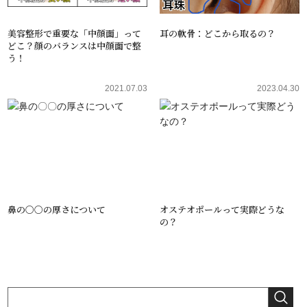
美容整形で重要な「中顔面」って
耳の軟骨：どこから取るの？
どこ？顔のバランスは中顔面で整
う！
2021.07.03
2023.04.30
鼻の〇〇の厚さについて
オステオポールって実際どうな
の？