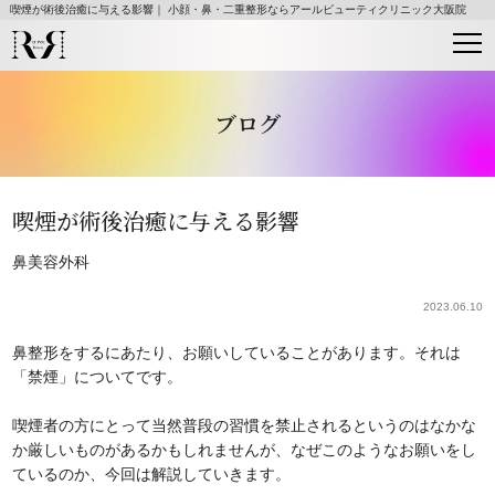
喫煙が術後治癒に与える影響｜ 小顔・鼻・二重整形ならアールビューティクリニック大阪院
ブログ
喫煙が術後治癒に与える影響
鼻
美容外科
2023.06.10
鼻整形をするにあたり、お願いしていることがあります。それは
「禁煙」についてです。
喫煙者の方にとって当然普段の習慣を禁止されるというのはなかな
か厳しいものがあるかもしれませんが、なぜこのようなお願いをし
ているのか、今回は解説していきます。