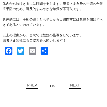
体内から抜けきるには時間を要します。患者さま自身の
手術の合併
症予防のため、可及的すみやかな禁煙が不可欠です。
具体的には、手術の遅くとも
半日から１週間前には禁煙を開始すべ
き
であるといわれています。
以上の理由から、当院では禁煙の指導をしています。
患者さま皆様にもご協力をお願いします！
Facebook
Twitter
Email
共
有
PREV
NEXT
LIST