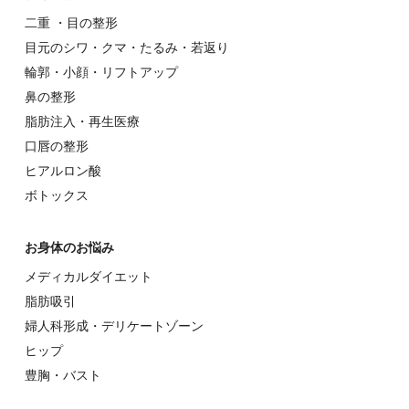
⼆重 ・⽬の整形
⽬元のシワ・クマ・たるみ・若返り
輪郭・⼩顔・リフトアップ
⿐の整形
脂肪注入・再生医療
⼝唇の整形
ヒアルロン酸
ボトックス
お⾝体のお悩み
メディカルダイエット
脂肪吸引
婦⼈科形成・デリケートゾーン
ヒップ
豊胸・バスト