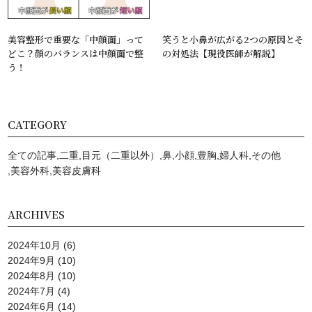
美容整形で重要な「中顔面」って
笑うと小鼻が広がる2つの原因とそ
どこ？顔のバランスは中顔面で整
の対処法【現役医師が解説】
う！
CATEGORY
全ての記事
二重
目元（二重以外）
鼻
小顔
豊胸
婦人科
その他
美容外科
美容⽪膚科
ARCHIVES
2024年10月
(6)
2024年9月
(10)
2024年8月
(10)
2024年7月
(4)
2024年6月
(14)