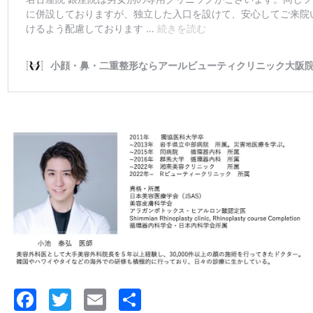
Facebook
Twitter
Email
共