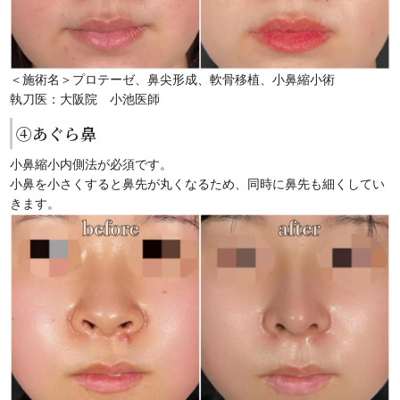
＜施術名＞プロテーゼ、鼻尖形成、軟骨移植、小鼻縮小術
執刀医：大阪院 小池医師
④あぐら鼻
小鼻縮小内側法が必須です。
小鼻を小さくすると鼻先が丸くなるため、同時に鼻先も細くしてい
きます。