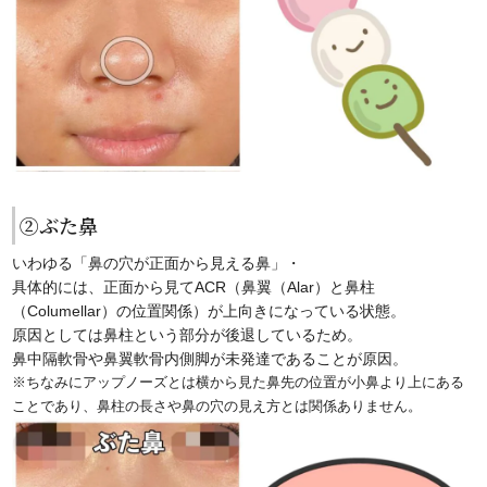
②ぶた鼻
いわゆる「鼻の穴が正面から見える鼻」・
具体的には、正面から見てACR（
鼻翼（Alar）と鼻柱
（Columellar）の位置関係
）が上向きになっている状態。
原因としては鼻柱という部分が後退しているため。
鼻中隔軟骨や鼻翼軟骨内側脚が未発達であることが原因。
※ちなみにアップノーズとは横から見た鼻先の位置が小鼻より上にある
ことであり、鼻柱の長さや鼻の穴の見え方とは関係ありません。