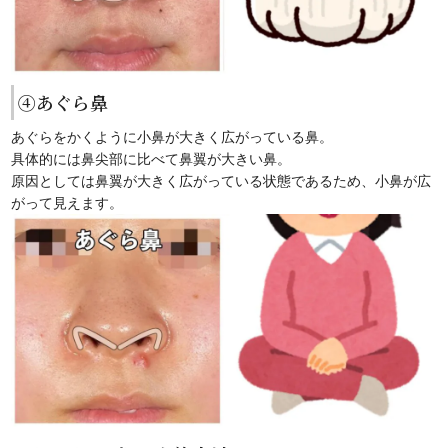
④あぐら鼻
あぐらをかくように小鼻が大きく広がっている鼻。
具体的には鼻尖部に比べて鼻翼が大きい鼻。
原因としては鼻翼が大きく広がっている状態であるため、小鼻が広
がって見えます。