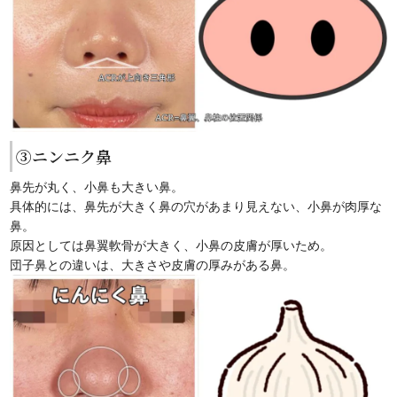
③ニンニク鼻
鼻先が丸く、小鼻も大きい鼻。
具体的には、鼻先が大きく鼻の穴があまり見えない、小鼻が肉厚な
鼻。
原因としては鼻翼軟骨が大きく、小鼻の皮膚が厚いため。
団子鼻との違いは、大きさや皮膚の厚みがある鼻。