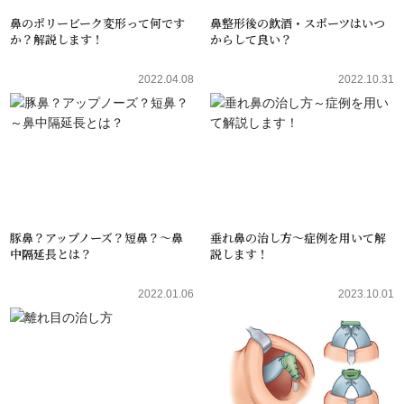
鼻のポリービーク変形って何です
鼻整形後の飲酒・スポーツはいつ
か？解説します！
からして良い？
2022.04.08
2022.10.31
豚鼻？アップノーズ？短鼻？～鼻
垂れ鼻の治し方～症例を用いて解
中隔延長とは？
説します！
2022.01.06
2023.10.01