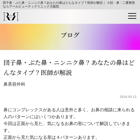
団子鼻・ぶた鼻・ニンニク鼻？あなたの鼻はどんなタイプ？医師が解説｜ 小顔・鼻・二重整形
ならアールビューティクリニック大阪院
ブログ
団子鼻・ぶた鼻・ニンニク鼻？あなたの鼻はど
んなタイプ？医師が解説
鼻
美容外科
2024.05.12
鼻にコンプレックスがある人は意外と多く、お鼻の相談に来られる
人のパターンにはいくつかあります。
今回は正面から見た、気になるお鼻の形について解説していきま
す。
正面から見た気になる形は４パターンあります。