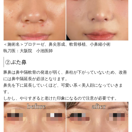
＜施術名＞プロテーゼ、鼻尖形成、軟骨移植、小鼻縮小術
執刀医：大阪院 小池医師
②ぶた鼻
豚鼻は鼻中隔軟骨の発達が弱く、鼻柱が下がっていないため、改善
には鼻中隔延長が必須となります。
鼻先を下に延長していくほど、可愛い系＜美人顔になっていきま
す。
しかし、やりすぎると老けた印象になるので注意が必要です。