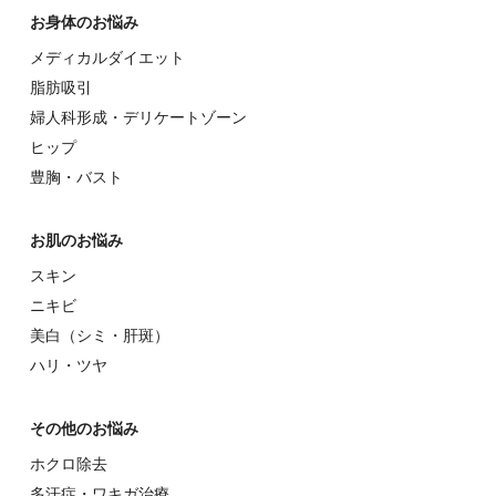
お⾝体のお悩み
メディカルダイエット
脂肪吸引
婦⼈科形成・デリケートゾーン
ヒップ
豊胸・バスト
お肌のお悩み
スキン
ニキビ
美⽩（シミ・肝斑）
ハリ・ツヤ
その他のお悩み
ホクロ除去
多汗症・ワキガ治療