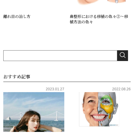
離れ目の治し方
鼻整形における移植の色々②～移
植方法の色々
おすすめ記事
2023.01.27
2022.08.26