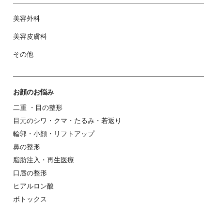
美容外科
美容⽪膚科
その他
お顔のお悩み
⼆重 ・⽬の整形
⽬元のシワ・クマ・たるみ・若返り
輪郭・⼩顔・リフトアップ
⿐の整形
脂肪注入・再生医療
⼝唇の整形
ヒアルロン酸
ボトックス