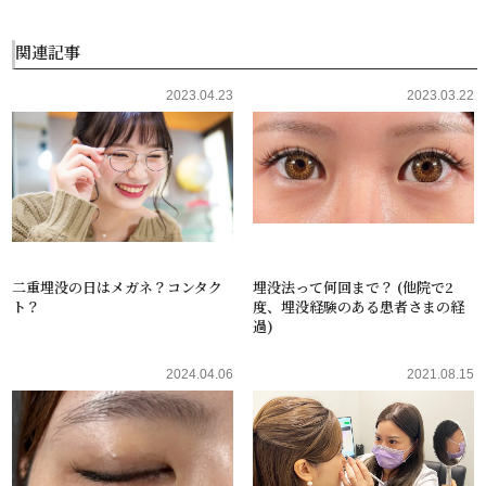
関連記事
2023.04.23
2023.03.22
二重埋没の日はメガネ？コンタク
埋没法って何回まで？ (他院で2
ト？
度、埋没経験のある患者さまの経
過)
2024.04.06
2021.08.15