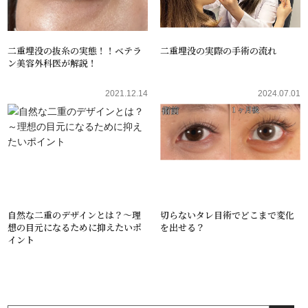
二重埋没の抜糸の実態！！ベテラ
二重埋没の実際の手術の流れ
ン美容外科医が解説！
2021.12.14
2024.07.01
自然な二重のデザインとは？～理
切らないタレ目術でどこまで変化
想の目元になるために抑えたいポ
を出せる？
イント