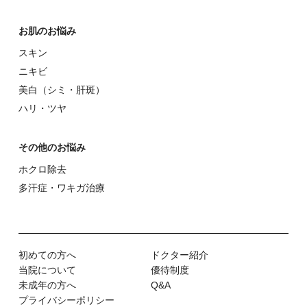
お肌のお悩み
スキン
ニキビ
美⽩（シミ・肝斑）
ハリ・ツヤ
その他のお悩み
ホクロ除去
多汗症・ワキガ治療
初めての⽅へ
ドクター紹介
当院について
優待制度
未成年の方へ
Q&A
プライバシーポリシー