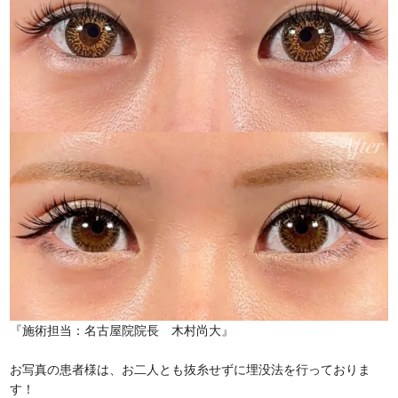
『施術担当：名古屋院院長 木村尚大』
お写真の患者様は、お二人とも抜糸せずに埋没法を行っておりま
す！