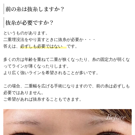
前の糸は抜糸しますか？
抜糸が必要ですか？
というものがあります。
二重埋没法をやり直すときに抜糸が必要か・・・
答えは、
必ずしも必要ではない
です。
多くの方は年齢を重ねて二重が狭くなったり、糸の固定力が弱くな
ってラインが薄くなったりします。
より広く強いラインを希望されることが多いです。
この場合、二重幅を広げる手術になりますので、前の糸は必ずしも
必要ではありません。
ご希望があれば抜糸することもできます。