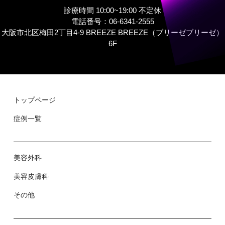
診療時間 10:00~19:00 不定休
電話番号：06-6341-2555
大阪市北区梅田2丁目4-9 BREEZE BREEZE（ブリーゼブリーゼ）
6F
トップページ
症例⼀覧
美容外科
美容⽪膚科
その他