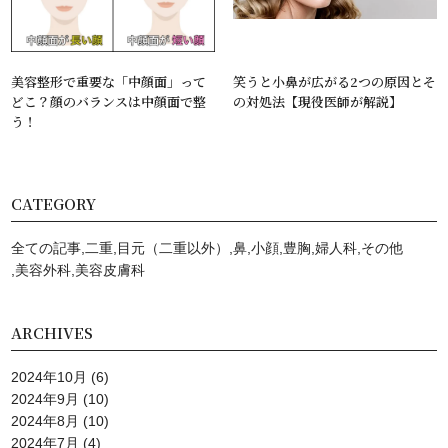
美容整形で重要な「中顔面」って
笑うと小鼻が広がる2つの原因とそ
どこ？顔のバランスは中顔面で整
の対処法【現役医師が解説】
う！
CATEGORY
全ての記事
二重
目元（二重以外）
鼻
小顔
豊胸
婦人科
その他
美容外科
美容⽪膚科
ARCHIVES
2024年10月
(6)
2024年9月
(10)
2024年8月
(10)
2024年7月
(4)