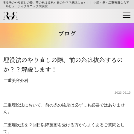
埋没法のやり直しの際、前の糸は抜糸するのか？？解説します！｜ 小顔・鼻・二重整形ならア
ールビューティクリニック大阪院
ブログ
埋没法のやり直しの際、前の糸は抜糸するの
か？？解説します！
二重
美容外科
2023.06.15
二重埋没法において、前の糸の抜糸は必ずしも必要ではありませ
ん。
二重埋没法を２回目以降施術を受ける方からよくあるご質問とし
て、