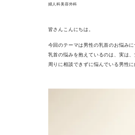
婦人科
美容外科
皆さんこんにちは。
今回のテーマは男性の乳首のお悩みに
乳首の悩みを抱えているのは、実は、
周りに相談できずに悩んでいる男性に