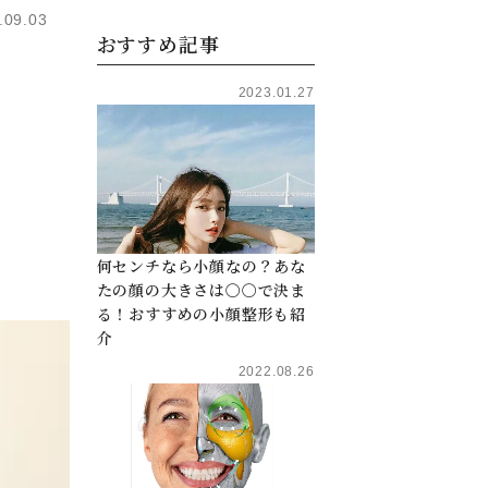
.09.03
おすすめ記事
2023.01.27
。
何センチなら小顔なの？あな
たの顔の大きさは〇〇で決ま
る！おすすめの小顔整形も紹
介
2022.08.26