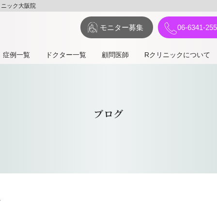
リニック大阪院
モニター募集
06-6341-25
症例⼀覧
ドクター一覧
顧問医師
Rクリニックについて
ブログ
す