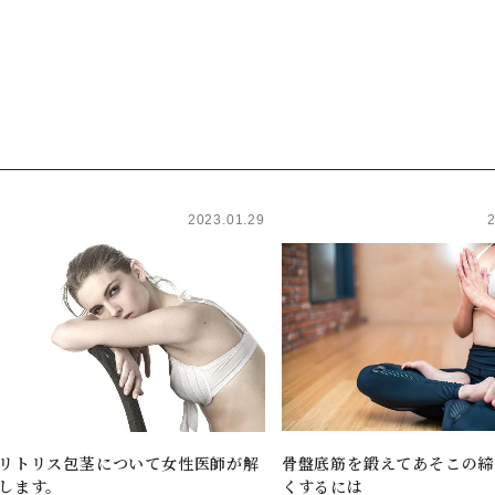
2023.01.29
リトリス包茎について女性医師が解
骨盤底筋を鍛えてあそこの締
します。
くするには