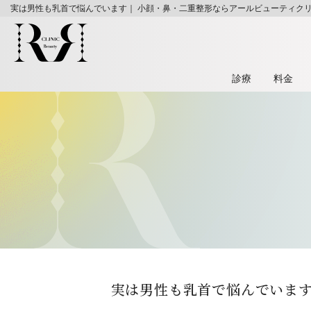
実は男性も乳首で悩んでいます｜ 小顔・鼻・二重整形ならアールビューティク
診療
料⾦
実は男性も乳首で悩んでいま