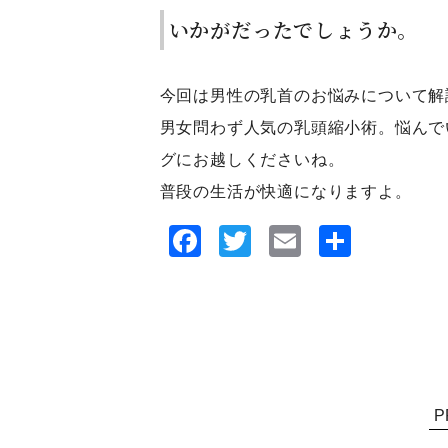
いかがだったでしょうか。
今回は男性の乳首のお悩みについて解
男女問わず人気の乳頭縮小術。悩んで
グにお越しくださいね。
普段の生活が快適になりますよ。
Facebook
Twitter
Email
共
有
P