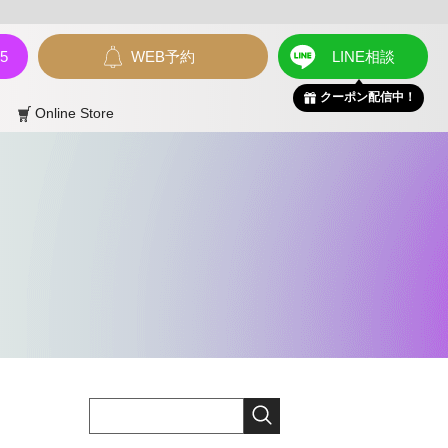
55
WEB予約
LINE相談
クーポン配信中！
Online Store