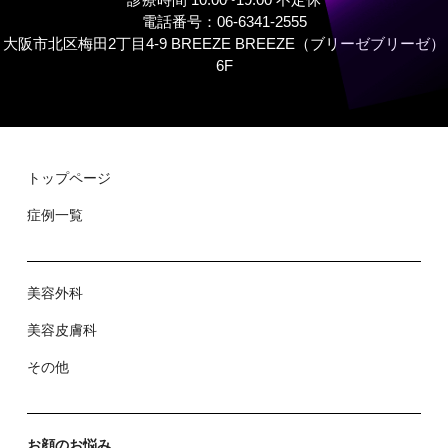
電話番号：06-6341-2555
大阪市北区梅田2丁目4-9 BREEZE BREEZE（ブリーゼブリーゼ）
6F
トップページ
症例⼀覧
美容外科
美容⽪膚科
その他
お顔のお悩み