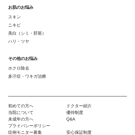
お肌のお悩み
スキン
ニキビ
美⽩（シミ・肝斑）
ハリ・ツヤ
その他のお悩み
ホクロ除去
多汗症・ワキガ治療
初めての⽅へ
ドクター紹介
当院について
優待制度
未成年の方へ
Q&A
プライバシーポリシー
症例モニター募集
安心保証制度