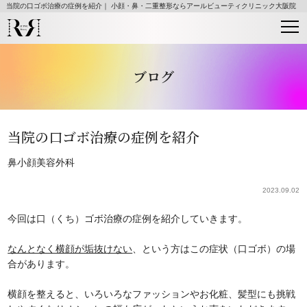
当院の口ゴボ治療の症例を紹介｜ 小顔・鼻・二重整形ならアールビューティクリニック大阪院
ブログ
当院の口ゴボ治療の症例を紹介
鼻
小顔
美容外科
2023.09.02
今回は口（くち）ゴボ治療の症例を紹介していきます。
なんとなく横顔が垢抜けない
、という方はこの症状（口ゴボ）の場
合があります。
横顔を整えると、いろいろなファッションやお化粧、髪型にも挑戦