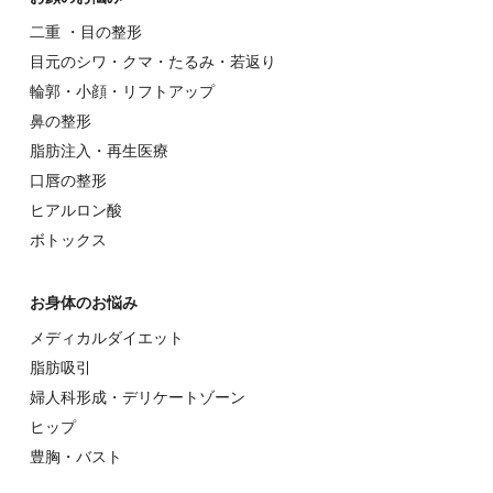
⼆重 ・⽬の整形
⽬元のシワ・クマ・たるみ・若返り
輪郭・⼩顔・リフトアップ
⿐の整形
脂肪注入・再生医療
⼝唇の整形
ヒアルロン酸
ボトックス
お⾝体のお悩み
メディカルダイエット
脂肪吸引
婦⼈科形成・デリケートゾーン
ヒップ
豊胸・バスト