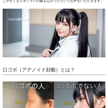
しやすくなりオシャレの幅も広がったというお声をいただきます。
口ゴボ（アデノイド顔貌）とは？