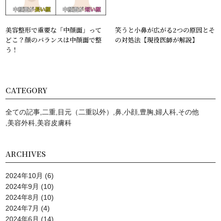
美容整形で重要な「中顔面」って
笑うと小鼻が広がる2つの原因とそ
どこ？顔のバランスは中顔面で整
の対処法【現役医師が解説】
う！
CATEGORY
全ての記事
二重
目元（二重以外）
鼻
小顔
豊胸
婦人科
その他
美容外科
美容⽪膚科
ARCHIVES
2024年10月
(6)
2024年9月
(10)
2024年8月
(10)
2024年7月
(4)
2024年6月
(14)