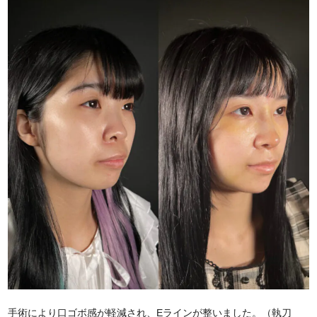
手術により口ゴボ感が軽減され、Eラインが整いました。（執刀