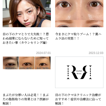
目の下のクマとりで大失敗！？思
今まさにクマ取りブーム！？裏ハ
わぬ結果にならないために知って
ムラ法の実態！！
おきたい事（カウンセリング編）
2024.07.01
2023.12.03
まぶたが分厚い人は必見！！まぶ
目の下のクマはクリニック治療が
たの脂肪取りの効果とは？医師が
おすすめ！症状や治療法に沿って
解説！
解説！