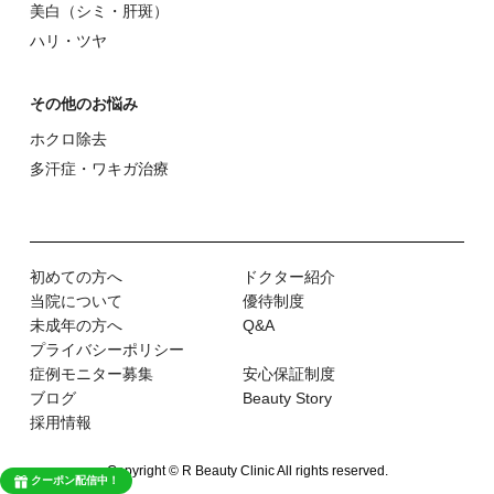
美⽩（シミ・肝斑）
ハリ・ツヤ
その他のお悩み
ホクロ除去
多汗症・ワキガ治療
初めての⽅へ
ドクター紹介
当院について
優待制度
未成年の方へ
Q&A
プライバシーポリシー
症例モニター募集
安心保証制度
ブログ
Beauty Story
採用情報
Copyright © R Beauty Clinic All rights reserved.
クーポン配信中！