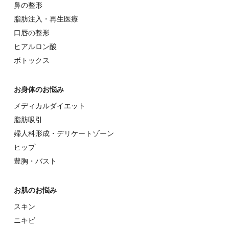
⿐の整形
脂肪注入・再生医療
⼝唇の整形
ヒアルロン酸
ボトックス
お⾝体のお悩み
メディカルダイエット
脂肪吸引
婦⼈科形成・デリケートゾーン
ヒップ
豊胸・バスト
お肌のお悩み
スキン
ニキビ