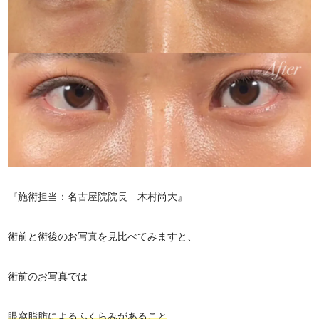
『施術担当：名古屋院院長 木村尚大』
術前と術後のお写真を見比べてみますと、
術前のお写真では
眼窩脂肪によるふくらみがあること