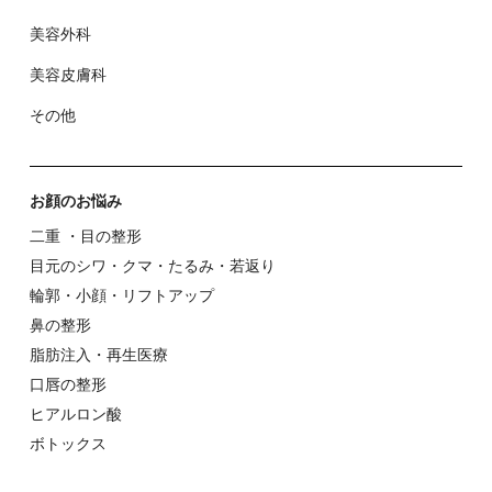
美容外科
美容⽪膚科
その他
お顔のお悩み
⼆重 ・⽬の整形
⽬元のシワ・クマ・たるみ・若返り
輪郭・⼩顔・リフトアップ
⿐の整形
脂肪注入・再生医療
⼝唇の整形
ヒアルロン酸
ボトックス