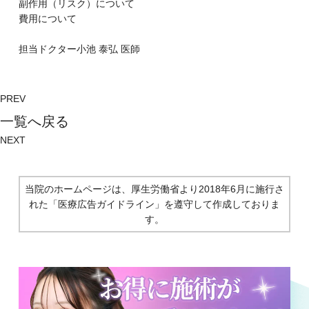
副作⽤（リスク）について
費⽤について
担当ドクター
小池 泰弘
医師
PREV
⼀覧へ戻る
NEXT
当院のホームページは、厚生労働省より2018年6月に施行さ
れた
「医療広告ガイドライン」を遵守して作成しておりま
す。