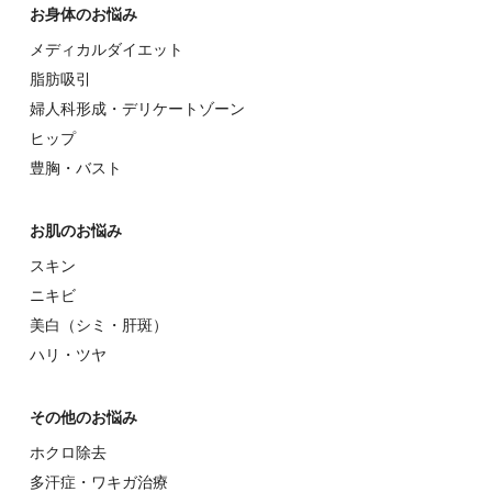
お⾝体のお悩み
メディカルダイエット
脂肪吸引
婦⼈科形成・デリケートゾーン
ヒップ
豊胸・バスト
お肌のお悩み
スキン
ニキビ
美⽩（シミ・肝斑）
ハリ・ツヤ
その他のお悩み
ホクロ除去
多汗症・ワキガ治療