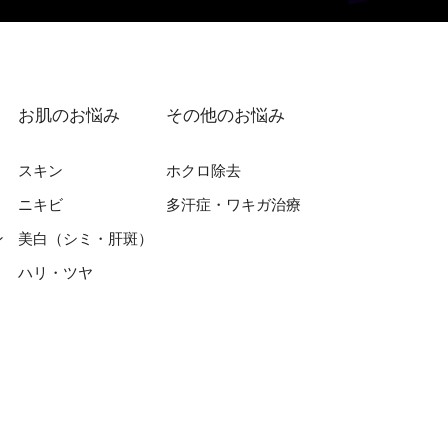
お肌のお悩み
その他のお悩み
スキン
ホクロ除去
ニキビ
多汗症・ワキガ治療
ン
美⽩（シミ・肝斑）
ハリ・ツヤ