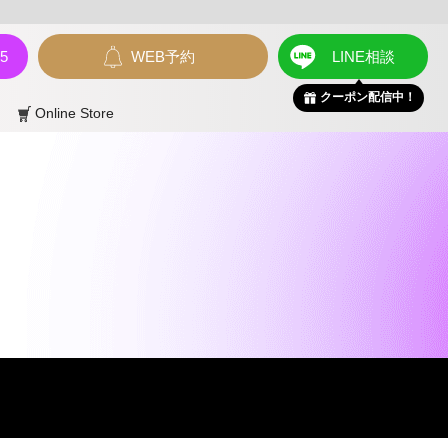
55
WEB予約
LINE相談
クーポン配信中！
Online Store