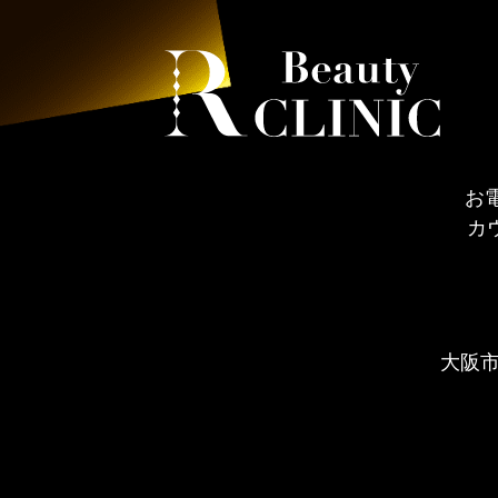
お
カ
大阪市