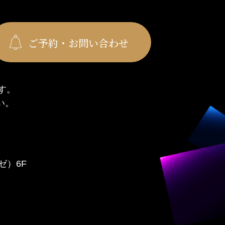
ご予約・お問い合わせ
す。
い。
ゼ）6F