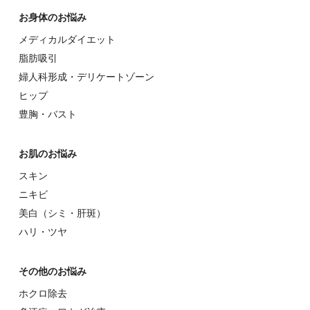
お⾝体のお悩み
メディカルダイエット
脂肪吸引
婦⼈科形成・デリケートゾーン
ヒップ
豊胸・バスト
お肌のお悩み
スキン
ニキビ
美⽩（シミ・肝斑）
ハリ・ツヤ
その他のお悩み
ホクロ除去