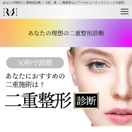
あなたの理想の二重整形診断｜ 小顔・鼻・二重整形ならアールビューティクリニック大阪院
あなたの理想の二重整形診断