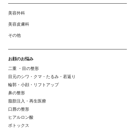
美容外科
美容⽪膚科
その他
お顔のお悩み
⼆重 ・⽬の整形
⽬元のシワ・クマ・たるみ・若返り
輪郭・⼩顔・リフトアップ
⿐の整形
脂肪注入・再生医療
⼝唇の整形
ヒアルロン酸
ボトックス