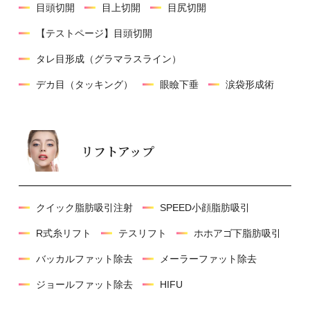
目頭切開
目上切開
目尻切開
【テストページ】目頭切開
タレ目形成（グラマラスライン）
デカ目（タッキング）
眼瞼下垂
涙袋形成術
リフトアップ
クイック脂肪吸引注射
SPEED小顔脂肪吸引
R式糸リフト
テスリフト
ホホアゴ下脂肪吸引
バッカルファット除去
メーラーファット除去
ジョールファット除去
HIFU