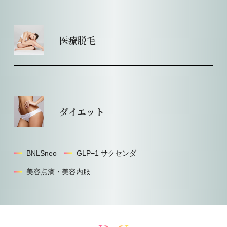
医療脱毛
ダイエット
BNLSneo
GLP−1 サクセンダ
美容点滴・美容内服