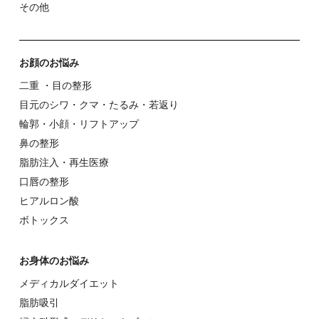
その他
お顔のお悩み
⼆重 ・⽬の整形
⽬元のシワ・クマ・たるみ・若返り
輪郭・⼩顔・リフトアップ
⿐の整形
脂肪注入・再生医療
⼝唇の整形
ヒアルロン酸
ボトックス
お⾝体のお悩み
メディカルダイエット
脂肪吸引