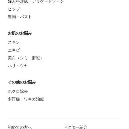
婦⼈科形成・デリケートゾーン
ヒップ
豊胸・バスト
お肌のお悩み
スキン
ニキビ
美⽩（シミ・肝斑）
ハリ・ツヤ
その他のお悩み
ホクロ除去
多汗症・ワキガ治療
初めての⽅へ
ドクター紹介