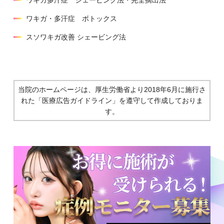
ワキガ多汗症 シェービング法・完全摘出法
ワキガ・多汗症 ボトックス
スソワキガ改善 シェービング法
当院のホームページは、厚生労働省より2018年6月に施行さ
れた
「医療広告ガイドライン」を遵守して作成しておりま
す。