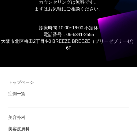
カウンセリングは無料です。
まずはお気軽にご相談ください。
診療時間 10:00~19:00 不定休
電話番号：06-6341-2555
大阪市北区梅田2丁目4-9 BREEZE BREEZE（ブリーゼブリーゼ）
6F
トップページ
症例⼀覧
美容外科
美容⽪膚科