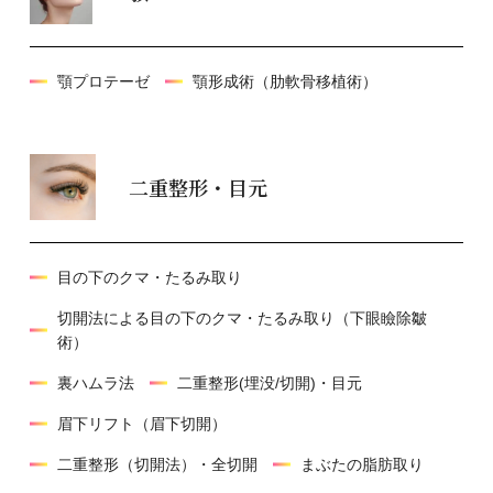
顎プロテーゼ
顎形成術（肋軟骨移植術）
二重整形・目元
目の下のクマ・たるみ取り
切開法による目の下のクマ・たるみ取り（下眼瞼除皺
術）
裏ハムラ法
二重整形(埋没/切開)・目元
眉下リフト（眉下切開）
二重整形（切開法）・全切開
まぶたの脂肪取り