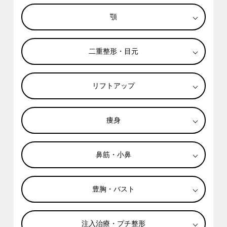
顎
二重整形・目元
リフトアップ
痩身
鼻筋・小鼻
豊胸・バスト
注入治療・プチ整形