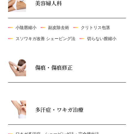
美容婦人科
小陰唇縮小
副皮除去術
クリトリス包茎
スソワキガ改善 シェービング法
切らない膣縮小
傷痕・傷痕修正
多汗症・ワキガ治療