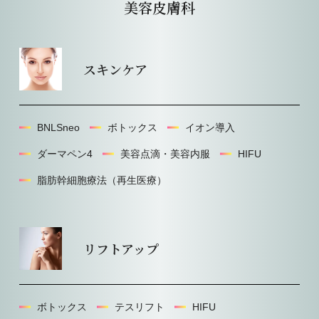
美容⽪膚科
スキンケア
BNLSneo
ボトックス
イオン導入
ダーマペン4
美容点滴・美容内服
HIFU
脂肪幹細胞療法（再生医療）
リフトアップ
ボトックス
テスリフト
HIFU