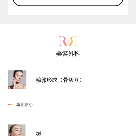
美容外科
輪郭形成（骨切り）
頬骨縮小
顎