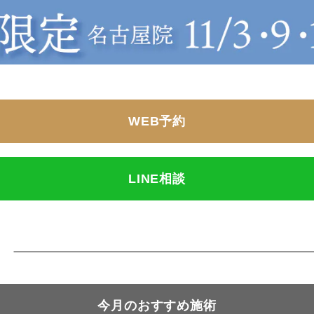
WEB予約
LINE相談
今月のおすすめ施術