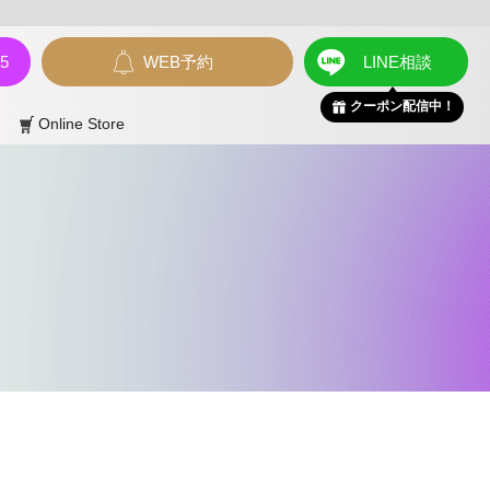
55
WEB予約
LINE相談
クーポン配信中！
Online Store