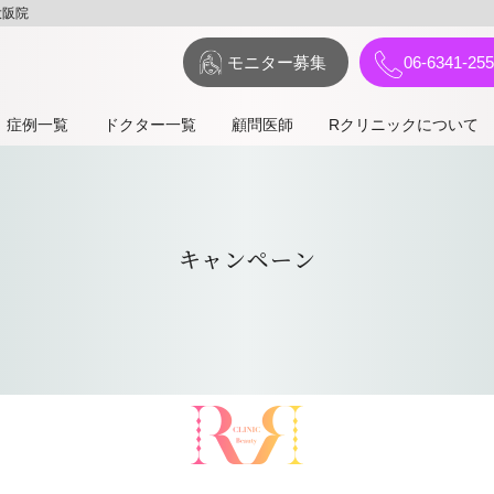
大阪院
モニター募集
06-6341-25
症例⼀覧
ドクター一覧
顧問医師
Rクリニックについて
キャンペーン