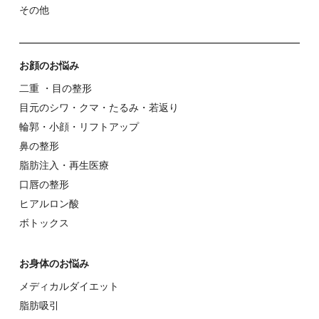
その他
お顔のお悩み
⼆重 ・⽬の整形
⽬元のシワ・クマ・たるみ・若返り
輪郭・⼩顔・リフトアップ
⿐の整形
脂肪注入・再生医療
⼝唇の整形
ヒアルロン酸
ボトックス
お⾝体のお悩み
メディカルダイエット
脂肪吸引