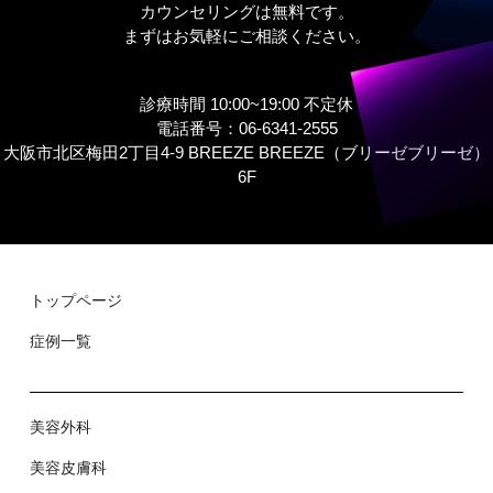
カウンセリングは無料です。
まずはお気軽にご相談ください。
診療時間 10:00~19:00 不定休
電話番号：06-6341-2555
大阪市北区梅田2丁目4-9 BREEZE BREEZE（ブリーゼブリーゼ）
6F
トップページ
症例⼀覧
美容外科
美容⽪膚科