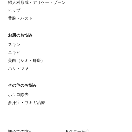
婦⼈科形成・デリケートゾーン
ヒップ
豊胸・バスト
お肌のお悩み
スキン
ニキビ
美⽩（シミ・肝斑）
ハリ・ツヤ
その他のお悩み
ホクロ除去
多汗症・ワキガ治療
初めての⽅へ
ドクター紹介