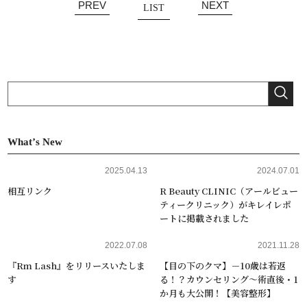
PREV
NEXT
LIST
Whatʼs New
2025.04.13
2024.07.01
相互リンク
R Beauty CLINIC（アールビュー
ティークリニック）がキレイレポ
ートに掲載されました
2022.07.08
2021.11.28
『Rm Lash』をリリースいたしま
【目の下のクマ】－10歳は若返
す
る！？カウンセリング～術直後・1
か月も大公開！【美容整形】