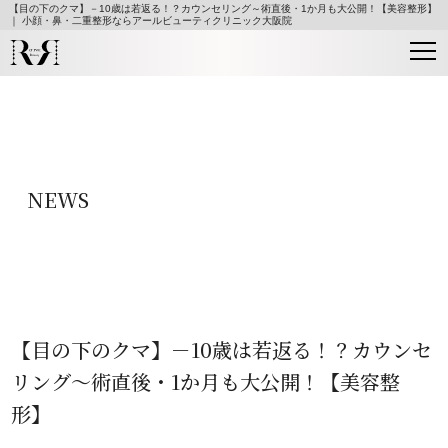
【目の下のクマ】－10歳は若返る！？カウンセリング～術直後・1か月も大公開！【美容整形】
｜ 小顔・鼻・二重整形ならアールビューティクリニック大阪院
NEWS
【目の下のクマ】－10歳は若返る！？カウンセ
リング～術直後・1か月も大公開！【美容整
形】