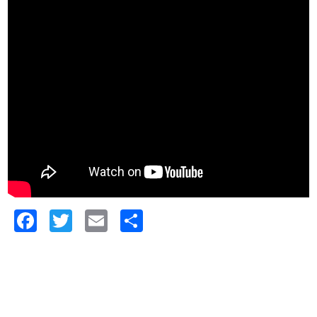
Facebook
Twitter
Email
共
有