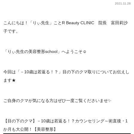
2021.11.28
こんにちは！「りぃ先生」ことR Beauty CLINIC 院長 富田莉沙
子です。
「りぃ先生の美容整形school」へようこそ☺
今回は「－10歳は若返る！？」目の下のクマ取りについてお伝えし
ます★
ご自身のクマが気になる方はぜひ一度ご覧くださいませ✨
【目の下のクマ】－10歳は若返る！？カウンセリング～術直後・1
か月も大公開！【美容整形】