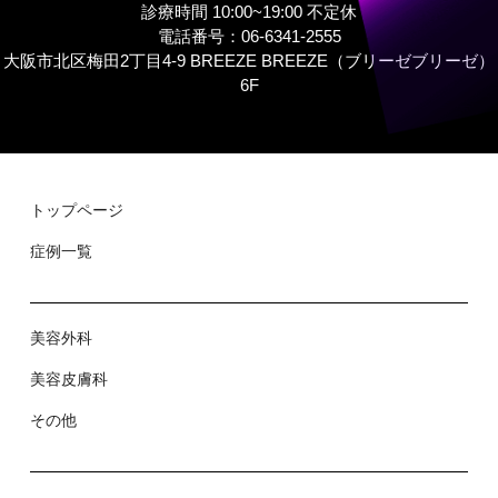
診療時間 10:00~19:00 不定休
電話番号：06-6341-2555
大阪市北区梅田2丁目4-9 BREEZE BREEZE（ブリーゼブリーゼ）
6F
トップページ
症例⼀覧
美容外科
美容⽪膚科
その他