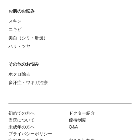
お肌のお悩み
スキン
ニキビ
美⽩（シミ・肝斑）
ハリ・ツヤ
その他のお悩み
ホクロ除去
多汗症・ワキガ治療
初めての⽅へ
ドクター紹介
当院について
優待制度
未成年の方へ
Q&A
プライバシーポリシー