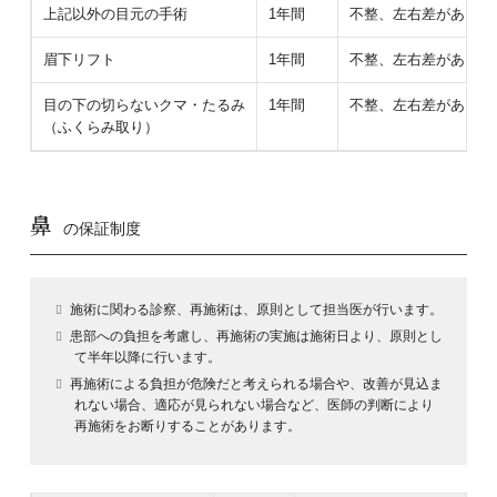
上記以外の目元の手術
1年間
不整、左右差があり医
眉下リフト
1年間
不整、左右差があり医
目の下の切らないクマ・たるみ
1年間
不整、左右差があり医
（ふくらみ取り）
鼻
の保証制度
施術に関わる診察、再施術は、原則として担当医が行います。
患部への負担を考慮し、再施術の実施は施術日より、原則とし
て半年以降に行います。
再施術による負担が危険だと考えられる場合や、改善が見込ま
れない場合、適応が見られない場合など、医師の判断により
再施術をお断りすることがあります。