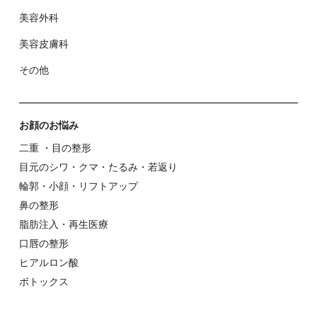
美容外科
美容⽪膚科
その他
お顔のお悩み
⼆重 ・⽬の整形
⽬元のシワ・クマ・たるみ・若返り
輪郭・⼩顔・リフトアップ
⿐の整形
脂肪注入・再生医療
⼝唇の整形
ヒアルロン酸
ボトックス