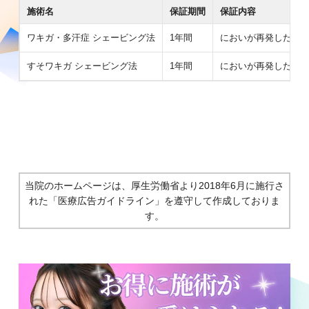
施術名
保証期間
保証内容
ワキガ・多汗症 シェービング法
1年間
においが再発した場合
すそワキガ シェービング法
1年間
においが再発した場合
当院のホームページは、厚生労働省より2018年6月に施行さ
れた
「医療広告ガイドライン」を遵守して作成しておりま
す。