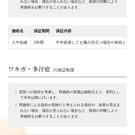
れない場合、適応が見られない場合など、医師の判断により
再施術をお断りすることがあります。
施術名
保証期間
保証内容
人中短縮
1年間
半年経過しても傷が目立つ場合や術前と全く
ワキガ・多汗症
の保証制度
患部への負担を考慮し、再施術の実施は施術日より、原則とし
て半年以降に行います。
再施術による負担が危険だと考えられる場合や、改善が見込ま
れない場合、適応が見られない場合など、医師の判断により
再施術をお断りすることがあります。