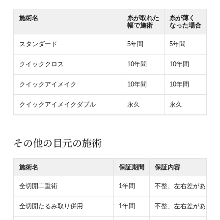
施術名
糸が取れた
糸が薄く
幅で施術
なった場合
スタンダード
5年間
5年間
クイッククロス
10年間
10年間
クイックアイメイク
10年間
10年間
クイックアイメイクダブル
永久
永久
その他の目元の施術
施術名
保証期間
保証内容
全切開二重術
1年間
不整、左右差があり医
全切開たるみ取り併用
1年間
不整、左右差があり医