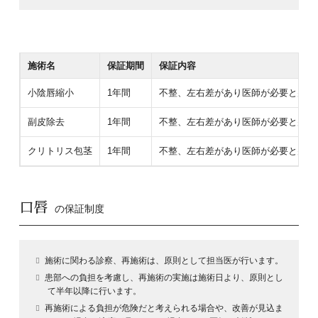
施術名
保証期間
保証内容
小陰唇縮小
1年間
不整、左右差があり医師が必要と判断
副皮除去
1年間
不整、左右差があり医師が必要と判断
クリトリス包茎
1年間
不整、左右差があり医師が必要と判断
口唇
の保証制度
施術に関わる診察、再施術は、原則として担当医が行います。
患部への負担を考慮し、再施術の実施は施術日より、原則とし
て半年以降に行います。
再施術による負担が危険だと考えられる場合や、改善が見込ま