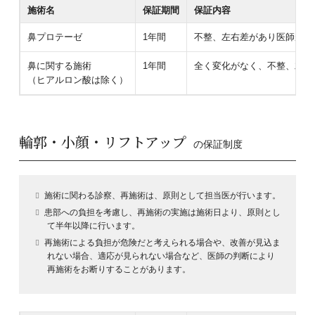
施術名
保証期間
保証内容
鼻プロテーゼ
1年間
不整、左右差があり医師が必
鼻に関する施術
1年間
全く変化がなく、不整、左右
（ヒアルロン酸は除く）
輪郭・小顔・リフトアップ
の保証制度
施術に関わる診察、再施術は、原則として担当医が行います。
患部への負担を考慮し、再施術の実施は施術日より、原則とし
て半年以降に行います。
再施術による負担が危険だと考えられる場合や、改善が見込ま
れない場合、適応が見られない場合など、医師の判断により
再施術をお断りすることがあります。