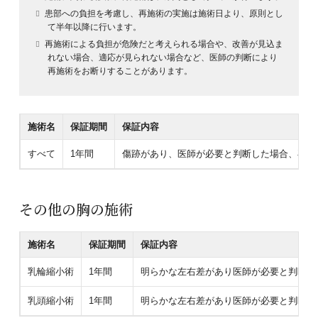
患部への負担を考慮し、再施術の実施は施術日より、原則とし
て半年以降に行います。
再施術による負担が危険だと考えられる場合や、改善が見込ま
れない場合、適応が見られない場合など、医師の判断により
再施術をお断りすることがあります。
施術名
保証期間
保証内容
すべて
1年間
傷跡があり、医師が必要と判断した場合、再施
その他の胸の施術
施術名
保証期間
保証内容
乳輪縮小術
1年間
明らかな左右差があり医師が必要と判断し
乳頭縮小術
1年間
明らかな左右差があり医師が必要と判断し