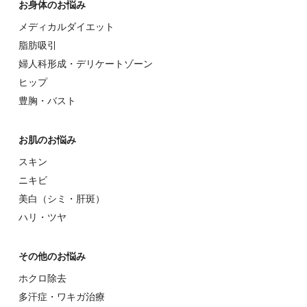
お⾝体のお悩み
メディカルダイエット
脂肪吸引
婦⼈科形成・デリケートゾーン
ヒップ
豊胸・バスト
お肌のお悩み
スキン
ニキビ
美⽩（シミ・肝斑）
ハリ・ツヤ
その他のお悩み
ホクロ除去
多汗症・ワキガ治療