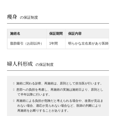
痩身
の保証制度
施術名
保証期間
保証内容
脂肪吸引（お顔以外）
1年間
明らかな左右差があり医師が必
婦人科形成
の保証制度
施術に関わる診察、再施術は、原則として担当医が行います。
患部への負担を考慮し、再施術の実施は施術日より、原則とし
て半年以降に行います。
再施術による負担が危険だと考えられる場合や、改善が見込ま
れない場合、適応が見られない場合など、医師の判断により
再施術をお断りすることがあります。