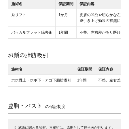
施術名
保証期間
保証内容
糸リフト
1か月
皮膚の凹凸や明らかな左右差
※引き上げ効果の有無につい
バッカルファット除去術
1年間
不整、左右差があり医師が必
お顔の脂肪吸引
施術名
保証期間
保証内容
ホホ骨上・ホホ下・アゴ下脂肪吸引
1年間
不整、左右差があ
豊胸・バスト
の保証制度
施術に関わる診察、再施術は、原則として担当医が行います。