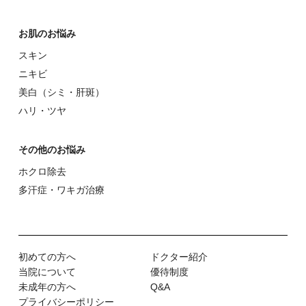
お肌のお悩み
スキン
ニキビ
美⽩（シミ・肝斑）
ハリ・ツヤ
その他のお悩み
ホクロ除去
多汗症・ワキガ治療
初めての⽅へ
ドクター紹介
当院について
優待制度
未成年の方へ
Q&A
プライバシーポリシー