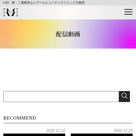
小顔・鼻・二重整形ならアールビューティクリニック大阪院
配信動画
RECOMMEND
2020.12.22
2020.12.23