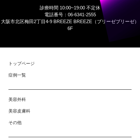
診療時間 10:00~19:00 不定休
電話番号：06-6341-2555
大阪市北区梅田2丁目4-9 BREEZE BREEZE（ブリーゼブリーゼ）
6F
トップページ
症例⼀覧
美容外科
美容⽪膚科
その他