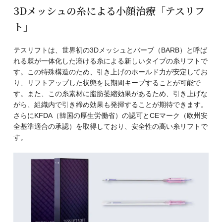
3Dメッシュの糸による小顔治療「テスリフ
ト」
テスリフトは、世界初の3Dメッシュとバーブ（BARB）と呼ば
れる棘が一体化した溶ける糸による新しいタイプの糸リフトで
す。この特殊構造のため、引き上げのホールド力が安定してお
り、リフトアップした状態を長期間キープすることが可能で
す。また、この糸素材に脂肪萎縮効果があるため、引き上げな
がら、組織内で引き締め効果も発揮することが期待できます。
さらにKFDA（韓国の厚生労働省）の認可とCEマーク（欧州安
全基準適合の承認）を取得しており、安全性の高い糸リフトで
す。