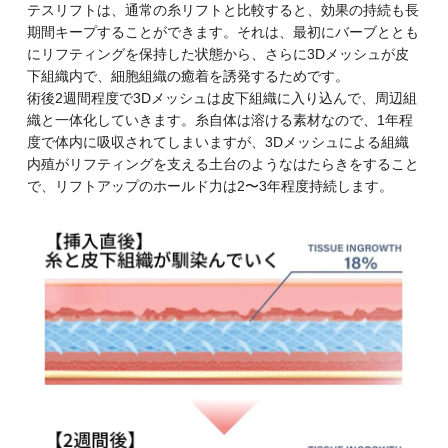
テスリフトは、通常の糸リフトと比較すると、効果の持続も長
期間キープすることができます。それは、最初にバーブととも
にリフティングを保持した状態から、さらに3Dメッシュが皮
下組織内で、細胞組織の癒着を誘発するためです。
術後2週間程度で3Dメッシュは皮下組織に入り込んで、周辺組
織と一体化していきます。糸自体は溶ける素材なので、1年程
度で体内に吸収されてしまいますが、3Dメッシュによる組織
内殖がリフティングを支える土台のようなはたらきをすること
で、リフトアップのホールド力は2〜3年程度持続します。