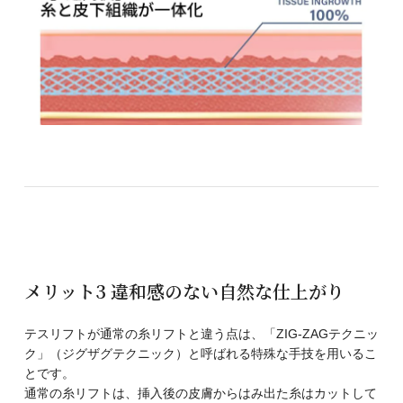
メリット3 違和感のない自然な仕上がり
テスリフトが通常の糸リフトと違う点は、「ZIG-ZAGテクニッ
ク」（ジグザグテクニック）と呼ばれる特殊な手技を用いるこ
とです。
通常の糸リフトは、挿入後の皮膚からはみ出た糸はカットして