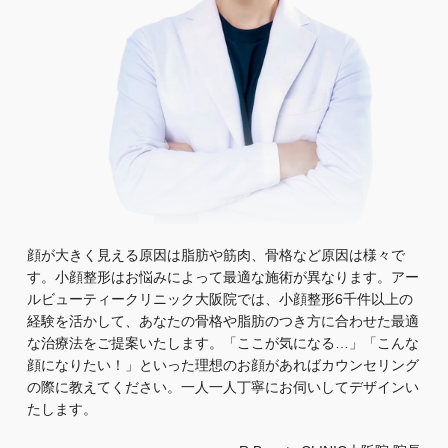
顔が大きく見える原因は脂肪や筋肉、骨格など原因は様々で
す。小顔整形はお悩みによって最適な施術が異なります。アー
ルビューティークリニック大阪院では、小顔整形6千件以上の
経験を活かして、あなたの骨格や脂肪のつき方に合わせた最適
な治療法をご提案いたします。「ここが気になる…」「こんな
顔になりたい！」といった理想のお顔があればカウンセリング
の際に教えてください。一人一人丁寧にお伺いしてデザインい
たします。