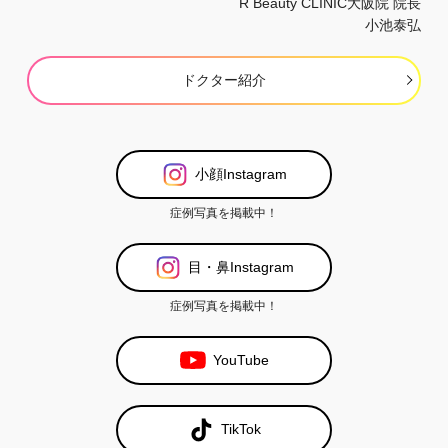
R Beauty CLINIC大阪院 院長
小池泰弘
ドクター紹介
小顔Instagram
症例写真を掲載中！
目・鼻Instagram
症例写真を掲載中！
YouTube
TikTok