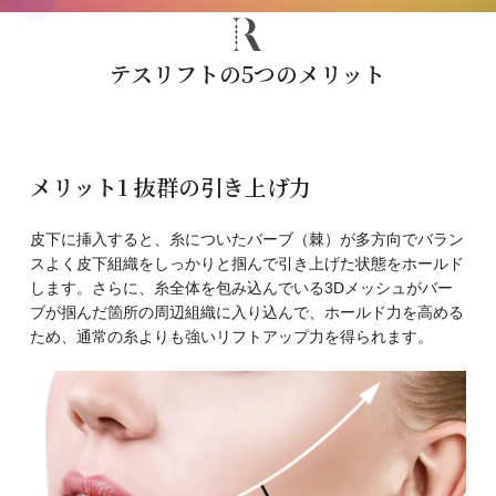
テスリフトの5つのメリット
メリット1 抜群の引き上げ力
皮下に挿入すると、糸についたバーブ（棘）が多方向でバラン
スよく皮下組織をしっかりと掴んで引き上げた状態をホールド
します。さらに、糸全体を包み込んでいる3Dメッシュがバー
ブが掴んだ箇所の周辺組織に入り込んで、ホールド力を高める
ため、通常の糸よりも強いリフトアップ力を得られます。