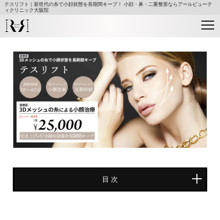
テスリフト｜新世代の糸で小顔状態を長期間キープ！ 小顔・鼻・二重整形ならアールビューテ
ィクリニック大阪院
⽬ 次