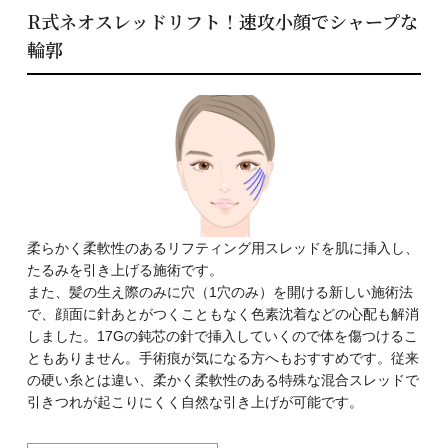
R式ネオスレッドリフト！速攻小顔でシャープな
輪郭
柔らかく柔軟性のあるリフティング用スレッドを肌に挿入し、
たるみを引き上げる施術です。
また、髪の生え際のみに穴（1穴のみ）を開ける新しい施術法
で、顔面に針あとがつくこともなく色素沈着などの心配も解消
しました。17Gの鈍芯の針で挿入していくので体を傷つけるこ
ともありません。手術痕が気になる方へもおすすめです。従来
の硬い糸とは違い、柔かく柔軟性のある特殊な混合スレッドで
引きつれが起こりにくく自然な引き上げが可能です。