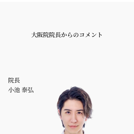
大阪院院長からのコメント
院⻑
小池 泰弘