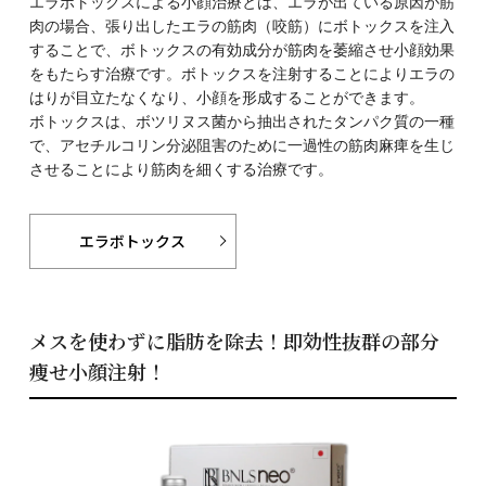
エラボトックスによる小顔治療とは、エラが出ている原因が筋
肉の場合、張り出したエラの筋肉（咬筋）にボトックスを注入
することで、ボトックスの有効成分が筋肉を萎縮させ小顔効果
をもたらす治療です。ボトックスを注射することによりエラの
はりが目立たなくなり、小顔を形成することができます。
ボトックスは、ボツリヌス菌から抽出されたタンパク質の一種
で、アセチルコリン分泌阻害のために一過性の筋肉麻痺を生じ
させることにより筋肉を細くする治療です。
エラボトックス
メスを使わずに脂肪を除去！即効性抜群の部分
痩せ小顔注射！