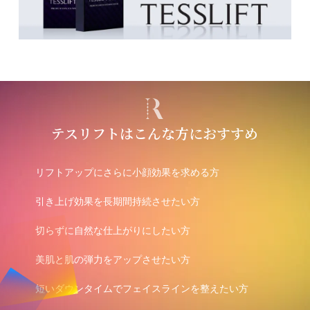
テスリフトはこんな方におすすめ
リフトアップにさらに小顔効果を求める方
引き上げ効果を長期間持続させたい方
切らずに自然な仕上がりにしたい方
美肌と肌の弾力をアップさせたい方
短いダウンタイムでフェイスラインを整えたい方