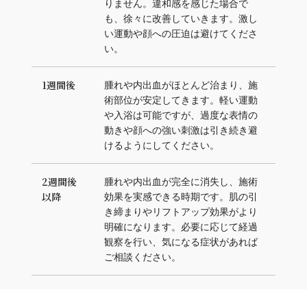
りません。違和感を感じた場合で
も、徐々に改善していきます。激し
い運動や顔への圧迫は避けてくださ
い。
1週間後
腫れや内出血がほとんど治まり、施
術部位が安定してきます。軽い運動
や入浴は可能ですが、過度な表情の
動きや顔への強い刺激は引き続き避
けるようにしてください。
2週間後
腫れや内出血が完全に消失し、施術
以降
効果を実感できる時期です。肌の引
き締まりやリフトアップ効果がより
明確になります。必要に応じて経過
観察を行い、気になる症状があれば
ご相談ください。